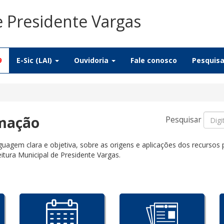
e Presidente Vargas
9
E-Sic (LAI)
Ouvidoria
Fale conosco
Pesquis
rmação
Pesquisar
uagem clara e objetiva, sobre as origens e aplicações dos recursos
itura Municipal de Presidente Vargas.