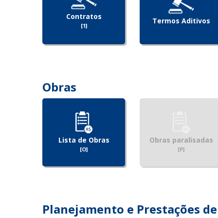
Contratos
Termos Aditivos
[1]
Obras
Lista de Obras
Obras paralisadas
[O]
[P]
Planejamento e Prestações de