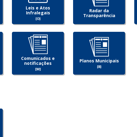
Leis e Atos
Radar da
Infralegais
Transparência
[O]
Comunicados e
Planos Municipais
notificações
[B]
[M]