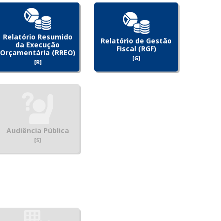
Relatório Resumido
Relatório de Gestão
da Execução
Fiscal (RGF)
Orçamentária (RREO)
[G]
[R]
Audiência Pública
[S]