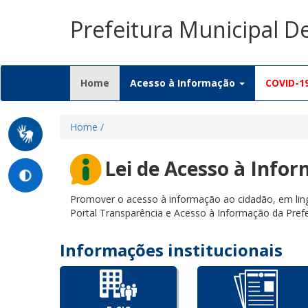
Prefeitura Municipal D
(current)
Home
Acesso à Informação
COVID-1
Home /
Lei de Acesso à Info
Promover o acesso à informação ao cidadão, em ling
Portal Transparência e Acesso à Informação da Prefe
Informações institucionais