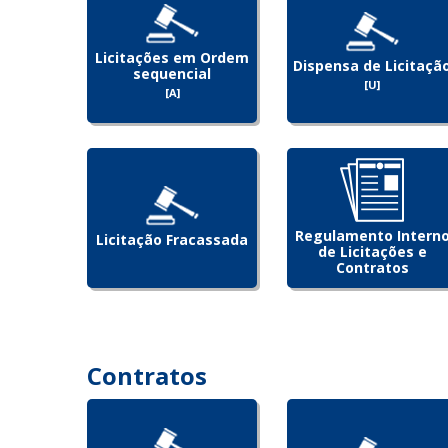
Licitações em Ordem
Dispensa de Licitaçã
sequencial
[U]
[A]
Regulamento Intern
Licitação Fracassada
de Licitações e
Contratos
Contratos