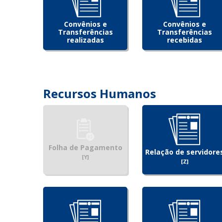
Convênios e
Convênios e
Transferências
Transferências
realizadas
recebidas
Recursos Humanos
Folha de Pagamento
Relação de servidore
[Y]
[Z]