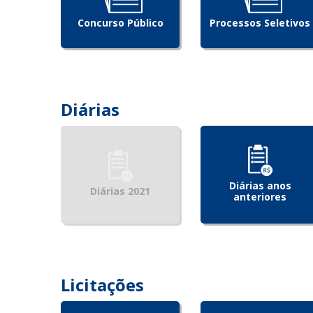
Concurso Público
Processos Seletivos
Diárias
Diárias anos
Diárias 2021
anteriores
Licitações