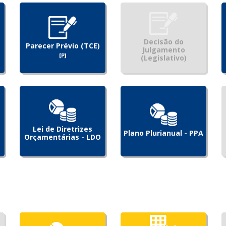
Decisão do
Parecer Prévio (TCE)
Julgamento
[P]
(Legislativo)
Lei de Diretrizes
Plano Plurianual - PPA
Orçamentárias - LDO