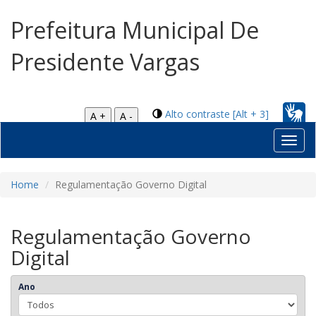
Prefeitura Municipal De
Presidente Vargas
Alto contraste [Alt + 3]
A +
A -
Toggl
navig
Home
Regulamentação Governo Digital
Regulamentação Governo
Digital
Ano