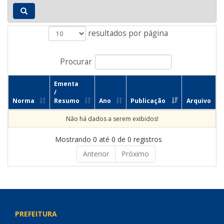
resultados por página
Procurar
Ementa
/
Norma
Resumo
Ano
Publicação
Arquivo
Não há dados a serem exibidos!
Mostrando 0 até 0 de 0 registros
Anterior
Próximo
PREFEITURA