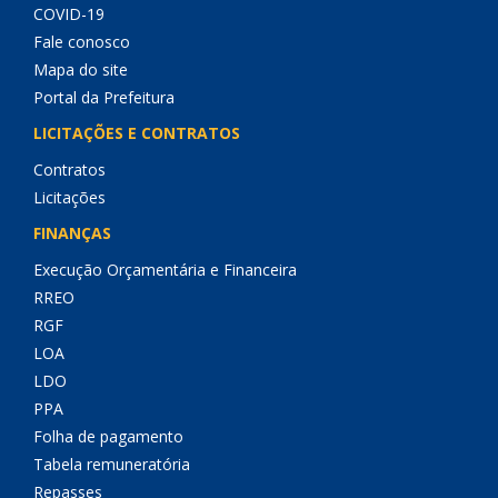
COVID-19
Fale conosco
Mapa do site
Portal da Prefeitura
LICITAÇÕES E CONTRATOS
Contratos
Licitações
FINANÇAS
Execução Orçamentária e Financeira
RREO
RGF
LOA
LDO
PPA
Folha de pagamento
Tabela remuneratória
Repasses