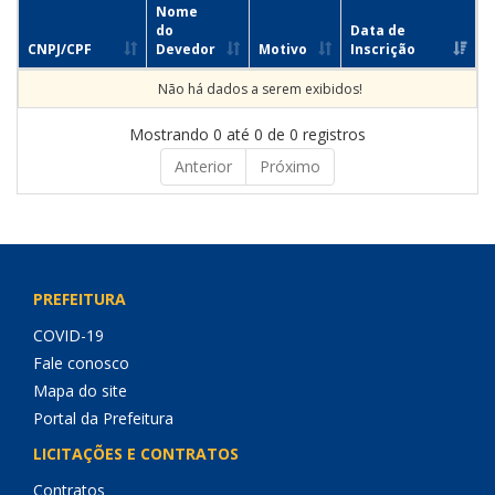
Nome
do
Data de
CNPJ/CPF
Devedor
Motivo
Inscrição
Não há dados a serem exibidos!
Mostrando 0 até 0 de 0 registros
Anterior
Próximo
PREFEITURA
COVID-19
Fale conosco
Mapa do site
Portal da Prefeitura
LICITAÇÕES E CONTRATOS
Contratos