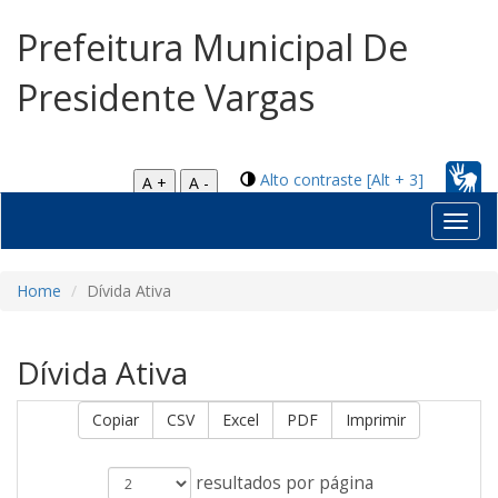
Prefeitura Municipal De
Presidente Vargas
Alto contraste [Alt + 3]
A +
A -
Toggl
navig
Home
Dívida Ativa
Dívida Ativa
Copiar
CSV
Excel
PDF
Imprimir
resultados por página