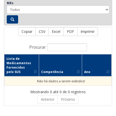
Mês
Copiar
CSV
Excel
PDF
Imprimir
Procurar
Lista de
Medicamentos
Fornecidos
pelo SUS
Competência
Ano
Não há dados a serem exibidos!
Mostrando 0 até 0 de 0 registros
Anterior
Próximo