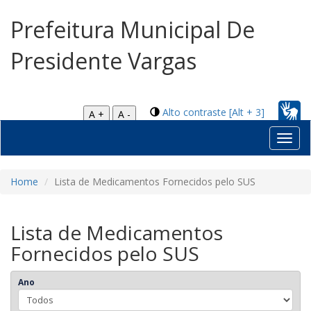
Prefeitura Municipal De
Presidente Vargas
Alto contraste [Alt + 3]
A +
A -
Toggl
navig
Home
Lista de Medicamentos Fornecidos pelo SUS
Lista de Medicamentos
Fornecidos pelo SUS
Ano