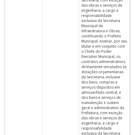
Secretaria, com exceção
das obras e serviços de
engenharia, a cargo e
responsabilidade
exclusiva da Secretaria
Municipal de
Infraestrutura e Obras,
cientificando o Prefeito
Municipal; Assinar, por seu
titular e em conjunto com
o Chefe do Poder
Executivo Municipal, os
contratos administrativos
diretamente vinculados às
dotações orçamentárias
da Secretaria, inclusive
dos bens, compras e
serviços dispostos em
almoxarifado central, e
dos bens e serviços de
manutenção e custeio
geral e administrativo da
Prefeitura, com exceção
das obras e serviços de
engenharia, a cargo e
responsabilidade
exclusiva da Secretaria