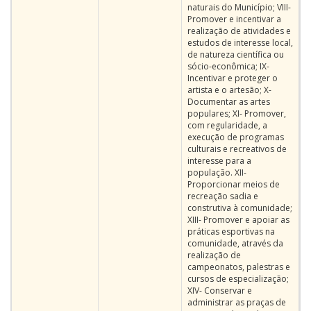
naturais do Município; VIII-
Promover e incentivar a
realização de atividades e
estudos de interesse local,
de natureza científica ou
sócio-econômica; IX-
Incentivar e proteger o
artista e o artesão; X-
Documentar as artes
populares; XI- Promover,
com regularidade, a
execução de programas
culturais e recreativos de
interesse para a
população. XII-
Proporcionar meios de
recreação sadia e
construtiva à comunidade;
XIII- Promover e apoiar as
práticas esportivas na
comunidade, através da
realização de
campeonatos, palestras e
cursos de especialização;
XIV- Conservar e
administrar as praças de