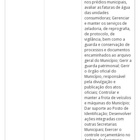
nos prédios municipais,
avaliar as faturas de água
das unidades
consumidoras; Gerenciar
e manter os serviços de
zeladoria, de reprografia,
de protocolo, de
vigilância, bem como a
guarda e conservação de
processos e documentos
encaminhados ao arquivo
geral do Município; Gerir a
guarda patrimonial; Gerir
o órgão oficial do
Município, responsável
pela divulgação e
publicação dos atos
oficiais; Controlar e
manter a frota de veículos
e máquinas do Município;
Dar suporte ao Posto de
Identificação; Desenvolver
ações integradas com
outras Secretarias
Municipais; Exercer o
controle orçamentário no