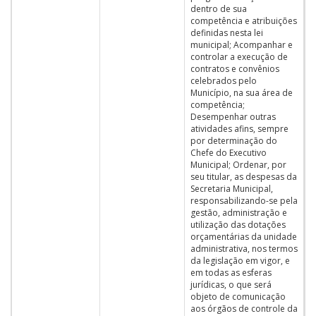
dentro de sua
competência e atribuições
definidas nesta lei
municipal; Acompanhar e
controlar a execução de
contratos e convênios
celebrados pelo
Município, na sua área de
competência;
Desempenhar outras
atividades afins, sempre
por determinação do
Chefe do Executivo
Municipal; Ordenar, por
seu titular, as despesas da
Secretaria Municipal,
responsabilizando-se pela
gestão, administração e
utilização das dotações
orçamentárias da unidade
administrativa, nos termos
da legislação em vigor, e
em todas as esferas
jurídicas, o que será
objeto de comunicação
aos órgãos de controle da