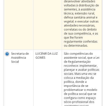
desenvolver atividades
voltadas à distribuição de
sementes, à assistência
técnica, extensão rural,
defesa sanitária animal e
vegetal; e executar outras
atividades necessárias,
correlatas ou do âmbito
de sua competência, e as
que lhe forem
regularmente conferidas
ou determinadas.
Secretaria de
LUCENIR DA LUZ
São competências do
Assistência
GOMES
assistente social, que a Lei
Social
de Regulamentação
reconhece: implementar,
planejar e avaliar políticas
sociais. Mais uma vez se
coloca a mediação da
política, donde a
importância de se
problematizar o modelo
de política social que se
configura como espaço
sócio-profissional dos
assistentes sociais.