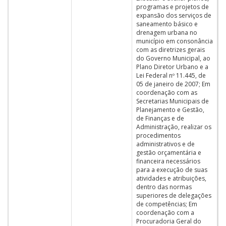
programas e projetos de
expansão dos serviços de
saneamento básico e
drenagem urbana no
município em consonância
com as diretrizes gerais
do Governo Municipal, ao
Plano Diretor Urbano e a
Lei Federal nº 11.445, de
05 de janeiro de 2007; Em
coordenação com as
Secretarias Municipais de
Planejamento e Gestão,
de Finanças e de
Administração, realizar os
procedimentos
administrativos e de
gestão orçamentária e
financeira necessários
para a execução de suas
atividades e atribuições,
dentro das normas
superiores de delegações
de competências; Em
coordenação com a
Procuradoria Geral do