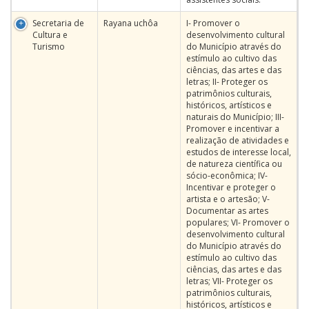
Secretaria de
Rayana uchôa
I- Promover o
Cultura e
desenvolvimento cultural
Turismo
do Município através do
estímulo ao cultivo das
ciências, das artes e das
letras; II- Proteger os
patrimônios culturais,
históricos, artísticos e
naturais do Município; III-
Promover e incentivar a
realização de atividades e
estudos de interesse local,
de natureza científica ou
sócio-econômica; IV-
Incentivar e proteger o
artista e o artesão; V-
Documentar as artes
populares; VI- Promover o
desenvolvimento cultural
do Município através do
estímulo ao cultivo das
ciências, das artes e das
letras; VII- Proteger os
patrimônios culturais,
históricos, artísticos e