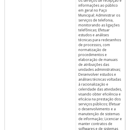
os serviços de recepção e
informações ao público
em geral no Paço
Municipal; Administrar os
serviços de telefonia,
monitorando as ligações
telefônicas; Efetuar
estudos e análises
técnicas para redesenhos
de processos, com
normatização de
procedimentos e
elaboração de manuais
de atribuições das
unidades administrativas;
Desenvolver estudos e
análises técnicas voltadas
à racionalização e
celeridade das atividades,
visando obter eficiência e
eficácia na prestação dos
serviços públicos; Efetuar
o desenvolvimento e a
manutenção de sistemas
de informação; Licenciar e
manter contratos de
softwares e de sistemas