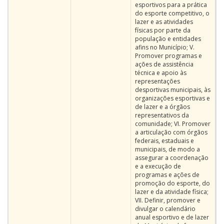
esportivos para a prática
do esporte competitivo, o
lazer e as atividades
físicas por parte da
população e entidades
afins no Município; V.
Promover programas e
ações de assistência
técnica e apoio às
representações
desportivas municipais, às
organizações esportivas e
de lazer e a órgãos
representativos da
comunidade; VI. Promover
a articulação com órgãos
federais, estaduais e
municipais, de modo a
assegurar a coordenação
e a execução de
programas e ações de
promoção do esporte, do
lazer e da atividade física;
VII. Definir, promover e
divulgar o calendário
anual esportivo e de lazer