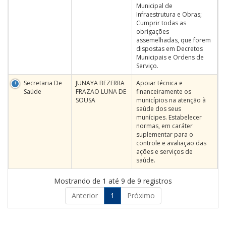
Municipal de
Infraestrutura e Obras;
Cumprir todas as
obrigações
assemelhadas, que forem
dispostas em Decretos
Municipais e Ordens de
Serviço.
Secretaria De
JUNAYA BEZERRA
Apoiar técnica e
Saúde
FRAZAO LUNA DE
financeiramente os
SOUSA
municípios na atenção à
saúde dos seus
munícipes. Estabelecer
normas, em caráter
suplementar para o
controle e avaliação das
ações e serviços de
saúde.
Mostrando de 1 até 9 de 9 registros
Anterior
1
Próximo