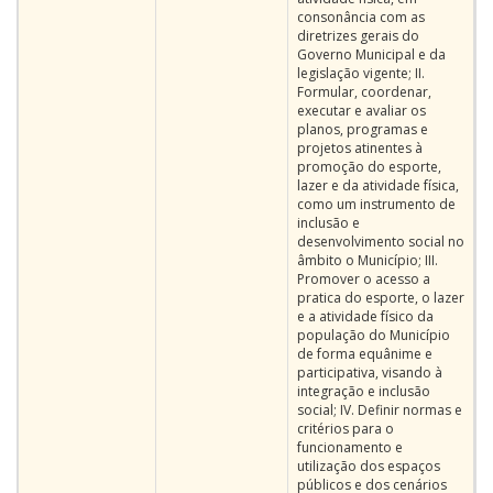
consonância com as
diretrizes gerais do
Governo Municipal e da
legislação vigente; II.
Formular, coordenar,
executar e avaliar os
planos, programas e
projetos atinentes à
promoção do esporte,
lazer e da atividade física,
como um instrumento de
inclusão e
desenvolvimento social no
âmbito o Município; III.
Promover o acesso a
pratica do esporte, o lazer
e a atividade físico da
população do Município
de forma equânime e
participativa, visando à
integração e inclusão
social; IV. Definir normas e
critérios para o
funcionamento e
utilização dos espaços
públicos e dos cenários