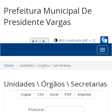
Prefeitura Municipal De
Presidente Vargas
Alto contraste [Alt + 3]
A +
A -
Toggl
navig
Home
Unidades \ Órgãos \ Secretarias
Unidades \ Órgãos \ Secretarias
Copiar
CSV
Excel
PDF
Imprimir
Procurar