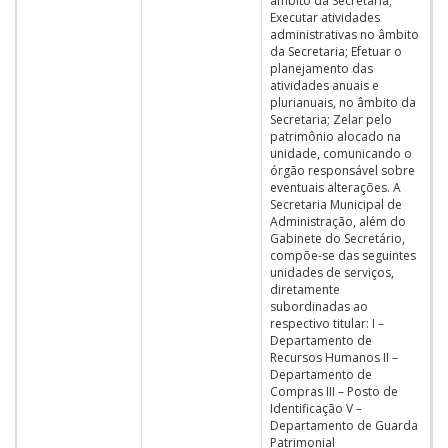
âmbito da Secretaria;
Executar atividades
administrativas no âmbito
da Secretaria; Efetuar o
planejamento das
atividades anuais e
plurianuais, no âmbito da
Secretaria; Zelar pelo
patrimônio alocado na
unidade, comunicando o
órgão responsável sobre
eventuais alterações. A
Secretaria Municipal de
Administração, além do
Gabinete do Secretário,
compõe-se das seguintes
unidades de serviços,
diretamente
subordinadas ao
respectivo titular: I –
Departamento de
Recursos Humanos II –
Departamento de
Compras III – Posto de
Identificação V –
Departamento de Guarda
Patrimonial