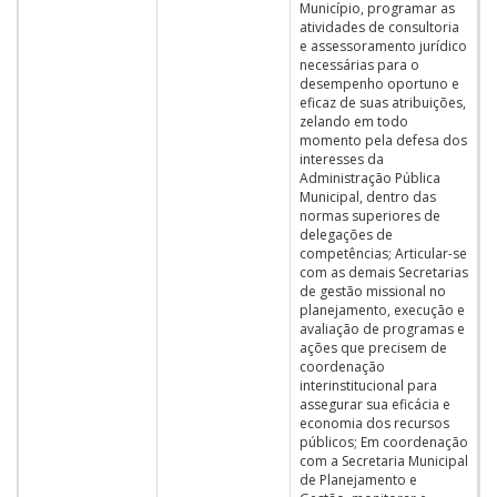
Município, programar as
atividades de consultoria
e assessoramento jurídico
necessárias para o
desempenho oportuno e
eficaz de suas atribuições,
zelando em todo
momento pela defesa dos
interesses da
Administração Pública
Municipal, dentro das
normas superiores de
delegações de
competências; Articular-se
com as demais Secretarias
de gestão missional no
planejamento, execução e
avaliação de programas e
ações que precisem de
coordenação
interinstitucional para
assegurar sua eficácia e
economia dos recursos
públicos; Em coordenação
com a Secretaria Municipal
de Planejamento e