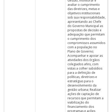
Gestão, monitorar e
avaliar o cumprimento
das diretrizes, metas e
objetivos institucionais
sob sua responsabilidade,
apresentando ao Chefe
do Governo Municipal as
propostas de decisão e
adequação que permitam
o cumprimento dos
compromissos assumidos
com a população no
Plano de Governo;
Acompanhar e apoiar as
atividades dos órgãos
colegiados afins, com
vistas a colher subsídios
para a definição de
políticas, diretrizes e
estratégias para o
desenvolvimento da
gestão urbana; Realizar
ações de captação de
recursos que permitam a
viabilização do
financiamento dos
programas e ações