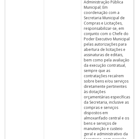
Administração Pública
Municipal; Em
coordenação com a
Secretaria Municipal de
Compras e Licitações,
responsabilizar-se, em
conjunto com o Chefe do
Poder Executivo Municipal
pelas autorizações para
abertura de licitações e
assinaturas de editais,
bem como pela avaliação
da execução contratual,
sempre que as
contratações recaírem
sobre bens e/ou serviços
diretamente pertinentes
às dotações
orçamentárias específicas
da Secretaria, inclusive as
compras e serviços
dispostos em
almoxarifado central e os
bens e serviços de
manutenção e custeio
geral e administrativo da