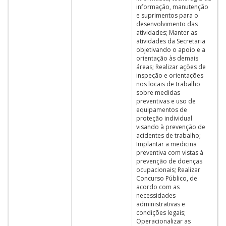
informação, manutenção
e suprimentos para o
desenvolvimento das
atividades; Manter as
atividades da Secretaria
objetivando o apoio e a
orientação às demais
áreas; Realizar ações de
inspeção e orientações
nos locais de trabalho
sobre medidas
preventivas e uso de
equipamentos de
proteção individual
visando à prevenção de
acidentes de trabalho;
Implantar a medicina
preventiva com vistas à
prevenção de doenças
ocupacionais; Realizar
Concurso Público, de
acordo com as
necessidades
administrativas e
condições legais;
Operacionalizar as