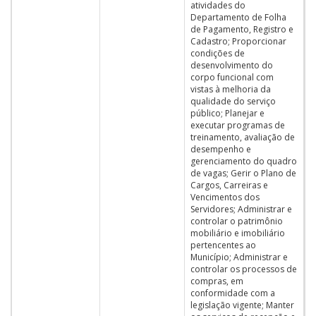
atividades do
Departamento de Folha
de Pagamento, Registro e
Cadastro; Proporcionar
condições de
desenvolvimento do
corpo funcional com
vistas à melhoria da
qualidade do serviço
público; Planejar e
executar programas de
treinamento, avaliação de
desempenho e
gerenciamento do quadro
de vagas; Gerir o Plano de
Cargos, Carreiras e
Vencimentos dos
Servidores; Administrar e
controlar o patrimônio
mobiliário e imobiliário
pertencentes ao
Município; Administrar e
controlar os processos de
compras, em
conformidade com a
legislação vigente; Manter