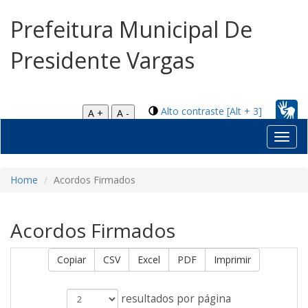
Prefeitura Municipal De
Presidente Vargas
Alto contraste [Alt + 3]
A +
A -
Toggl
navig
Home
Acordos Firmados
Acordos Firmados
Copiar
CSV
Excel
PDF
Imprimir
resultados por página