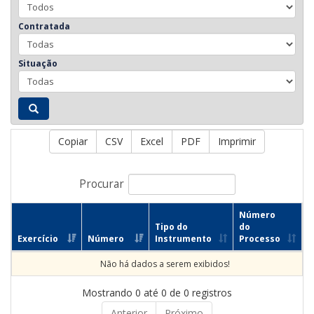
Contratada
Situação
Copiar
CSV
Excel
PDF
Imprimir
Procurar
Número
Tipo do
do
Exercício
Número
Instrumento
Processo
Não há dados a serem exibidos!
Mostrando 0 até 0 de 0 registros
Anterior
Próximo