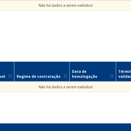
Não há dados a serem exibidos!
Data de
Térmi
vel
Regime de contratação
homologação
valida
Não há dados a serem exibidos!