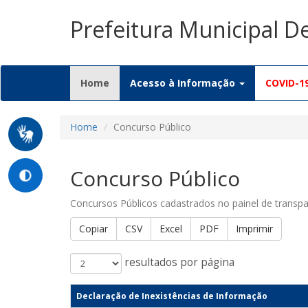
Prefeitura Municipal D
(current)
Home
Acesso à Informação
COVID-1
Home
Concurso Público
Concurso Público
Concursos Públicos cadastrados no painel de transpa
Copiar
CSV
Excel
PDF
Imprimir
resultados por página
Declaração de Inexistências de Informação