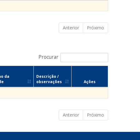
Anterior
Próximo
Procurar
no da
Descrição /
de
observações
Ações
Anterior
Próximo