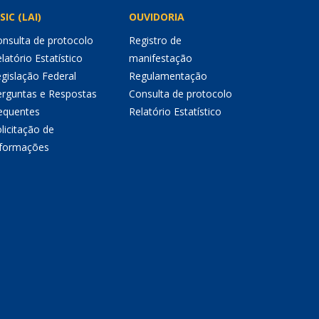
SIC (LAI)
OUVIDORIA
nsulta de protocolo
Registro de
latório Estatístico
manifestação
gislação Federal
Regulamentação
erguntas e Respostas
Consulta de protocolo
equentes
Relatório Estatístico
licitação de
nformações