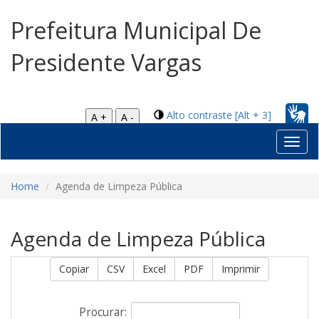
Prefeitura Municipal De
Presidente Vargas
Alto contraste [Alt + 3]
A +
A -
Toggl
navig
Home
Agenda de Limpeza Pública
Agenda de Limpeza Pública
Copiar
CSV
Excel
PDF
Imprimir
Procurar: