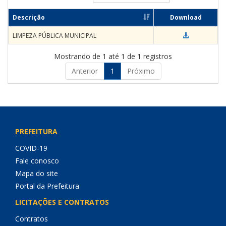
Descrição
Download
LIMPEZA PÚBLICA MUNICIPAL
Mostrando de 1 até 1 de 1 registros
Anterior
1
Próximo
PREFEITURA
COVID-19
Fale conosco
Mapa do site
Portal da Prefeitura
LICITAÇÕES E CONTRATOS
Contratos