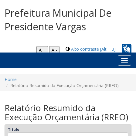
Prefeitura Municipal De
Presidente Vargas
Alto contraste [Alt + 3]
A +
A -
Toggl
navig
Home
Relatório Resumido da Execução Orçamentária (RREO)
Relatório Resumido da
Execução Orçamentária (RREO)
Título