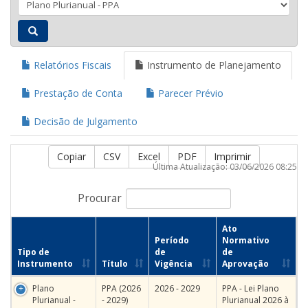
Relatórios Fiscais
Instrumento de Planejamento
Prestação de Conta
Parecer Prévio
Decisão de Julgamento
Copiar
CSV
Excel
PDF
Imprimir
Última Atualização: 03/06/2026 08:25
Procurar
Ato
Período
Normativo
Tipo de
de
de
Instrumento
Título
Vigência
Aprovação
Plano
PPA (2026
2026 - 2029
PPA - Lei Plano
Plurianual -
- 2029)
Plurianual 2026 à