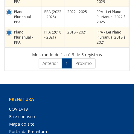
PPA
2029
Plano
PPA (2022
2022 - 2025
PPA - Lei Plano
Plurianual -
- 2025)
Plurianual 2022 à
PPA
2025
Plano
PPA (2018
2018 - 2021
PPA - Lei Plano
Plurianual -
- 2021)
Plurianual 2018 à
PPA
2021
Mostrando de 1 até 3 de 3 registros
Anterior
1
Próximo
PREFEITURA
COVID-19
Fale conosco
Mapa do site
Portal da Prefeitura