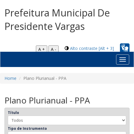
Prefeitura Municipal De
Presidente Vargas
Alto contraste [Alt + 3]
A +
A -
Toggl
navig
Home
Plano Plurianual - PPA
Plano Plurianual - PPA
Título
Tipo de Instrumento