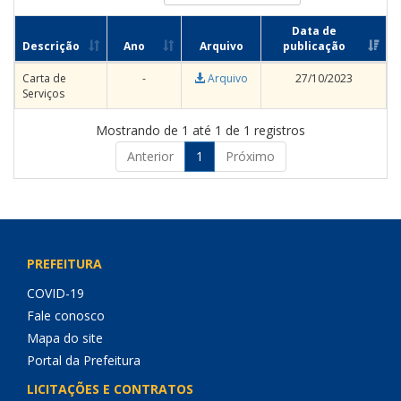
Data de
Descrição
Ano
Arquivo
publicação
Carta de
-
Arquivo
27/10/2023
Serviços
Mostrando de 1 até 1 de 1 registros
Anterior
1
Próximo
PREFEITURA
COVID-19
Fale conosco
Mapa do site
Portal da Prefeitura
LICITAÇÕES E CONTRATOS