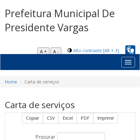
Prefeitura Municipal De
Presidente Vargas
Alto contraste [Alt + 3]
A +
A -
Toggl
navig
Home
Carta de serviços
Carta de serviços
Copiar
CSV
Excel
PDF
Imprimir
Procurar