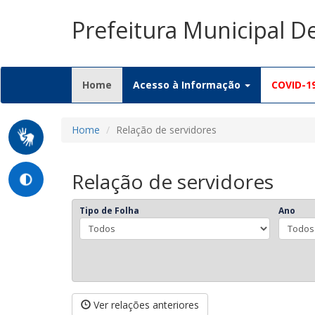
Prefeitura Municipal D
(current)
Home
Acesso à Informação
COVID-1
Home
Relação de servidores
Relação de servidores
Tipo de Folha
Ano
Ver relações anteriores