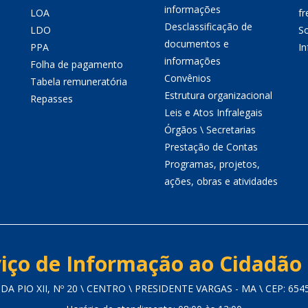
informações
LOA
fr
Desclassificação de
LDO
So
documentos e
PPA
I
informações
Folha de pagamento
Convênios
Tabela remuneratória
Estrutura organizacional
Repasses
Leis e Atos Infralegais
Órgãos \ Secretarias
Prestação de Contas
Programas, projetos,
ações, obras e atividades
iço de Informação ao Cidadão 
DA PIO XII, Nº 20 \ CENTRO \ PRESIDENTE VARGAS - MA \ CEP: 654