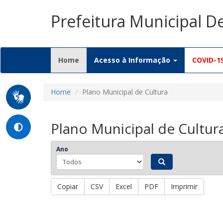
Prefeitura Municipal D
(current)
Home
Acesso à Informação
COVID-1
Home
Plano Municipal de Cultura
Plano Municipal de Cultur
Ano
Copiar
CSV
Excel
PDF
Imprimir