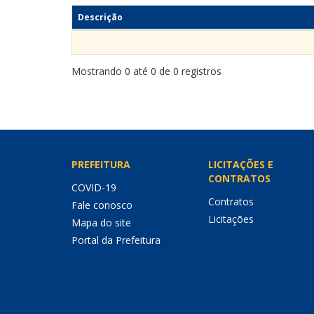
Descrição
Mostrando 0 até 0 de 0 registros
PREFEITURA
LICITAÇÕES E
CONTRATOS
COVID-19
Contratos
Fale conosco
Licitações
Mapa do site
Portal da Prefeitura