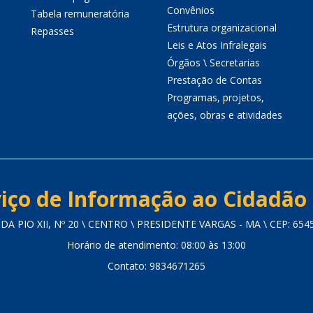
Convênios
Tabela remuneratória
Estrutura organizacional
Repasses
Leis e Atos Infralegais
Órgãos \ Secretarias
Prestação de Contas
Programas, projetos,
ações, obras e atividades
iço de Informação ao Cidadão 
DA PIO XII, Nº 20 \ CENTRO \ PRESIDENTE VARGAS - MA \ CEP: 654
Horário de atendimento: 08:00 às 13:00
Contato: 9834671265