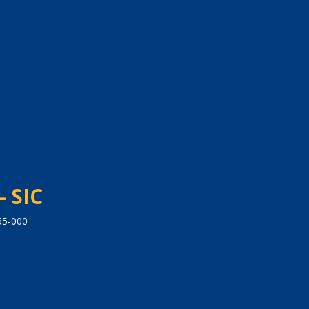
- SIC
55-000