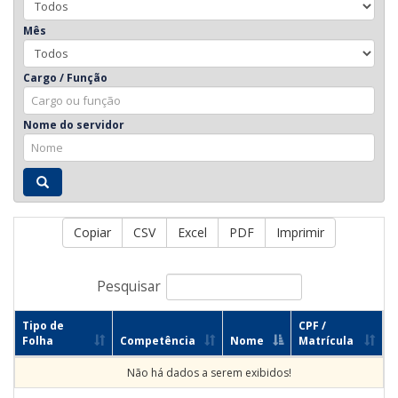
Mês
Cargo / Função
Nome do servidor
Copiar
CSV
Excel
PDF
Imprimir
Pesquisar
Tipo de
CPF /
Folha
Competência
Nome
Matrícula
Não há dados a serem exibidos!