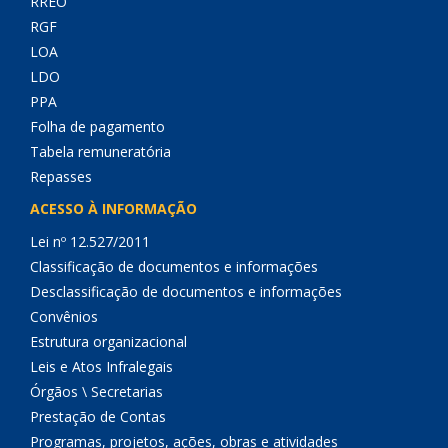
RREO
RGF
LOA
LDO
PPA
Folha de pagamento
Tabela remuneratória
Repasses
ACESSO À INFORMAÇÃO
Lei nº 12.527/2011
Classificação de documentos e informações
Desclassificação de documentos e informações
Convênios
Estrutura organizacional
Leis e Atos Infralegais
Órgãos \ Secretarias
Prestação de Contas
Programas, projetos, ações, obras e atividades