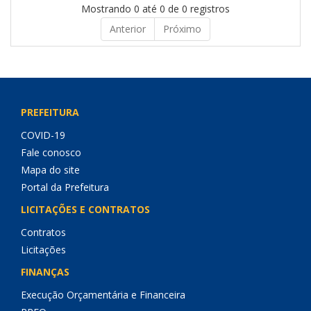
Mostrando 0 até 0 de 0 registros
Anterior
Próximo
PREFEITURA
COVID-19
Fale conosco
Mapa do site
Portal da Prefeitura
LICITAÇÕES E CONTRATOS
Contratos
Licitações
FINANÇAS
Execução Orçamentária e Financeira