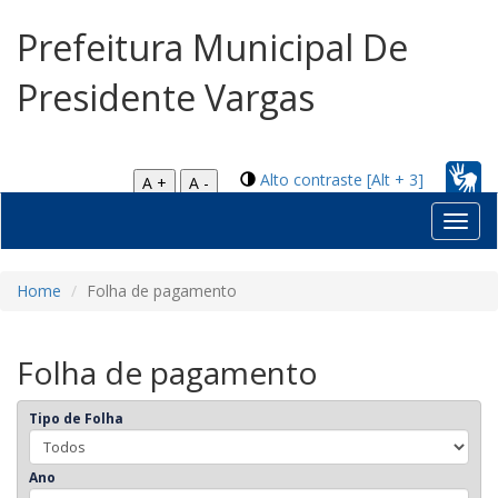
Prefeitura Municipal De
Presidente Vargas
Alto contraste [Alt + 3]
A +
A -
Toggl
navig
Home
Folha de pagamento
Folha de pagamento
Tipo de Folha
Ano