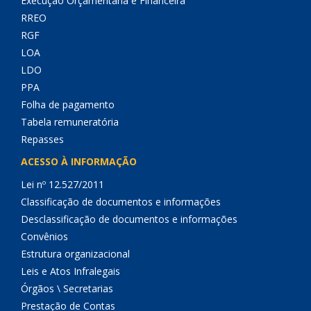
Execução Orçamentária e Financeira
RREO
RGF
LOA
LDO
PPA
Folha de pagamento
Tabela remuneratória
Repasses
ACESSO À INFORMAÇÃO
Lei nº 12.527/2011
Classificação de documentos e informações
Desclassificação de documentos e informações
Convênios
Estrutura organizacional
Leis e Atos Infralegais
Órgãos \ Secretarias
Prestação de Contas