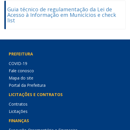
Guia técnico de regulamentação da Lei de
Acesso à Informação em Municícios e check
list
PREFEITURA
COVID-19
Fale conosco
Mapa do site
Portal da Prefeitura
LICITAÇÕES E CONTRATOS
Contratos
Licitações
FINANÇAS