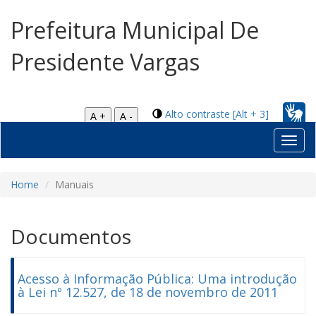
Prefeitura Municipal De
Presidente Vargas
Alto contraste [Alt + 3]
A +
A -
Toggl
navig
Home
Manuais
Documentos
Acesso à Informação Pública: Uma introdução
à Lei nº 12.527, de 18 de novembro de 2011